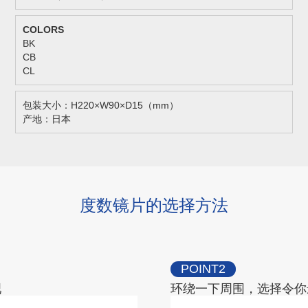
BK
CB
CL
包装大小：H220×W90×D15（mm）
产地：日本
度数镜片的选择方法
POINT2
吧
环绕一下周围，选择令你