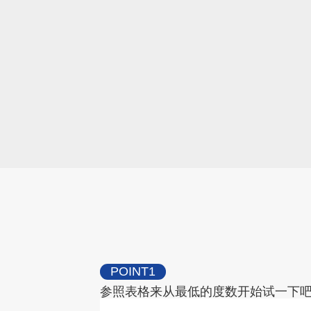
POINT1
参照表格来从最低的度数开始试一下