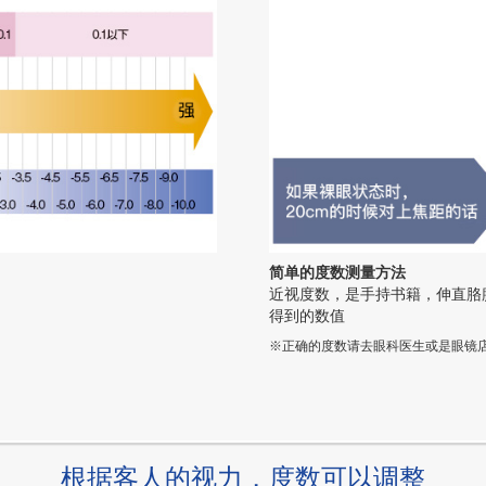
简单的度数测量方法
近视度数，是手持书籍，伸直胳膊
得到的数值
※正确的度数请去眼科医生或是眼镜
根据客人的视力，度数可以调整