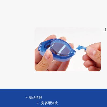
制品情报
竞赛用泳镜