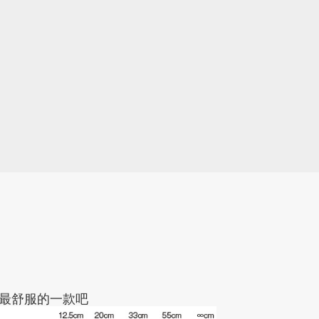
最舒服的一款吧